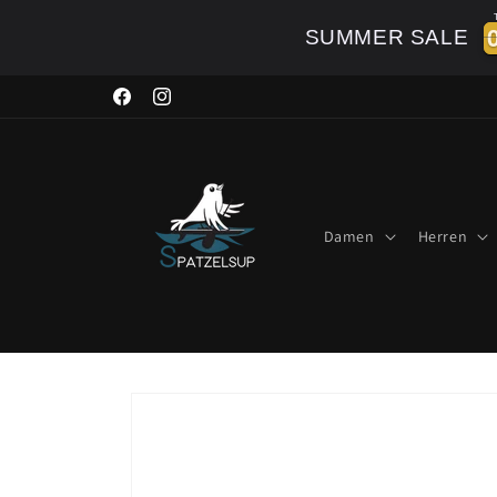
Direkt
zum
SUMMER SALE
Inhalt
Facebook
Instagram
Damen
Herren
Zu
Produktinformationen
springen