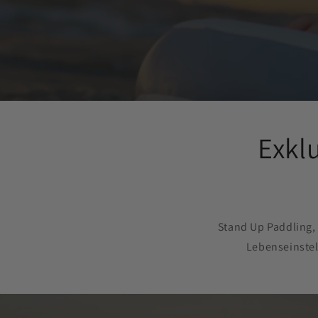
Exkl
Stand Up Paddling, 
Lebenseinstel