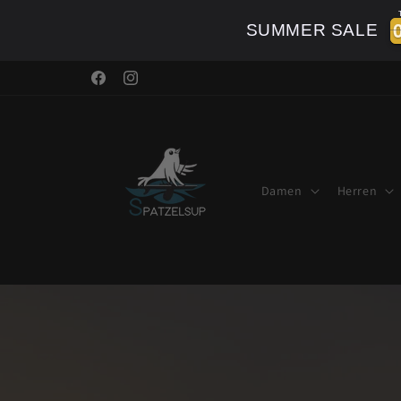
Direkt
zum
SUMMER SALE
Inhalt
Facebook
Instagram
Damen
Herren