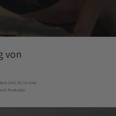
g von
re Zeit. Es ist eine
port-Produkte.