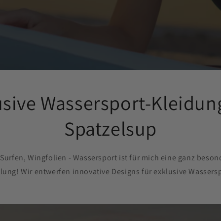
usive Wassersport-Kleidun
Spatzelsup
Surfen, Wingfolien - Wassersport ist für mich eine ganz besonde
lung! Wir entwerfen innovative Designs für exklusive Wassers