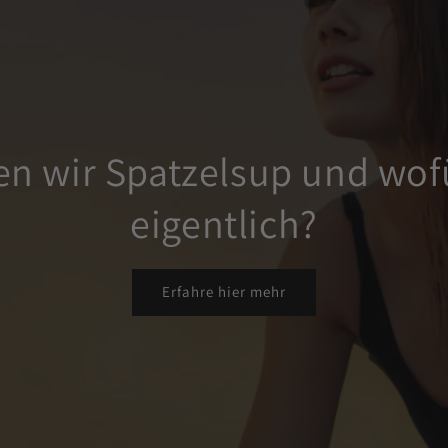
n wir Spatzelsup und wofü
eigentlich?
Erfahre hier mehr