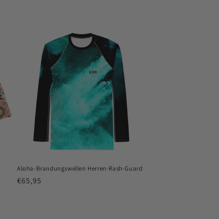
Aloha-Brandungswellen Herren-Rash-Guard
Normaler
€65,95
Preis