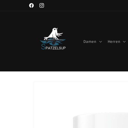
Direkt
zum
Facebook
Instagram
Inhalt
Damen
Herren
Zu
Produktinformationen
springen