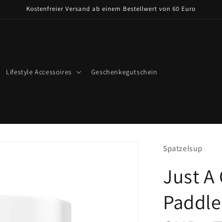
Kostenfreier Versand ab einem Bestellwert von 60 Euro
Lifestyle Accessoires
Geschenkegutschein
Spatzelsup
Just A
Paddle