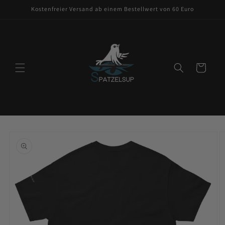
Direkt
Kostenfreier Versand ab einem Bestellwert von 60 Euro
zum
Inhalt
Warenkorb
oduktinformationen
ringen